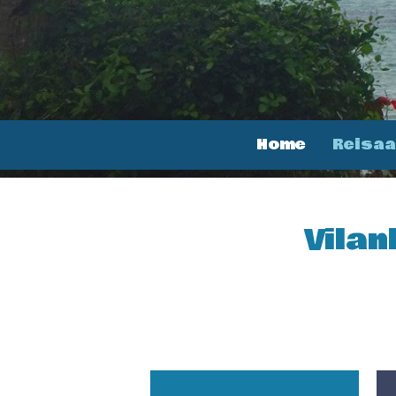
Home
Reisa
Vila