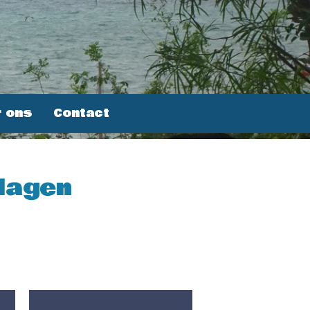
 ons
Contact
dagen