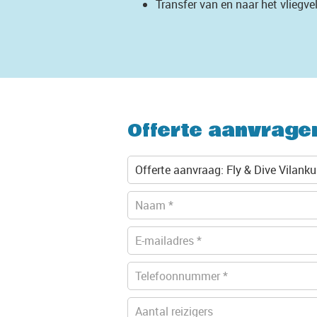
Transfer van en naar het vliegvel
Offerte aanvrage