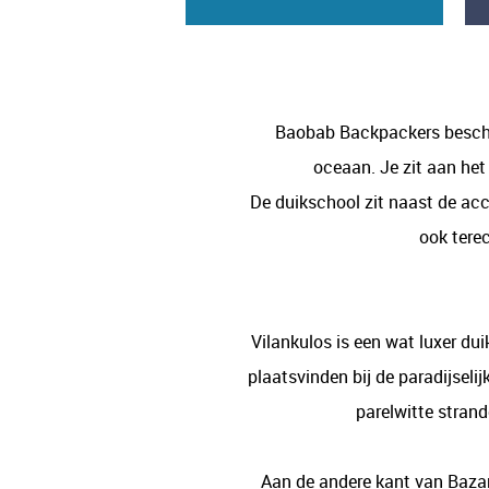
Baobab Backpackers beschikt
oceaan. Je zit aan het
De duikschool zit naast de acc
ook terec
Vilankulos is een wat luxer du
plaatsvinden bij de paradijseli
parelwitte stran
Aan de andere kant van Bazaru