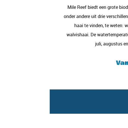
Mile Reef biedt een grote biod
onder andere uit drie verschill
haai te vinden, te weten: w
walvishaai. De watertemperatu
juli, augustus 
Van