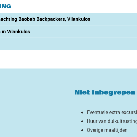
ING
nachting Baobab Backpackers, Vilankulos
 in Vilankulos
Niet inbegrepen
Eventuele extra excurs
Huur van duikuitrustin
Overige maaltijden