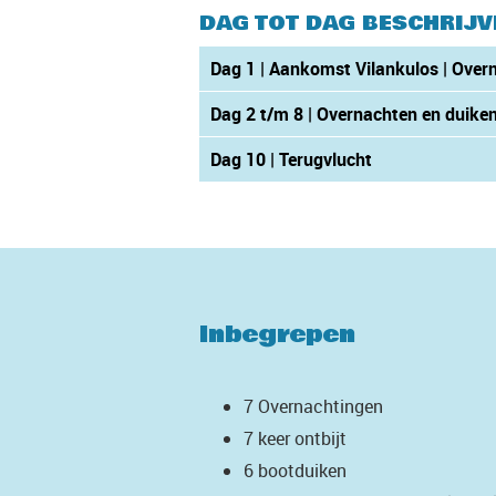
DAG TOT DAG BESCHRIJV
Dag 1 | Aankomst Vilankulos | Over
Dag 2 t/m 8 | Overnachten en duiken
Dag 10 | Terugvlucht
Inbegrepen
7 Overnachtingen
7 keer ontbijt
6 bootduiken