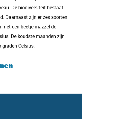
veau. De biodiversiteit bestaat
d. Daarnaast zijn er zes soorten
 en met een beetje mazzel de
lsius. De koudste maanden zijn
 graden Celsius.
onen