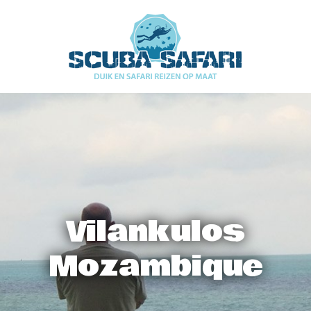
Vilankulos
Mozambique