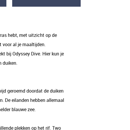
ras hebt, met uitzicht op de
 voor al je maaltijden.
t bij Odyssey Dive. Hier kun je
n duiken.
dwijd geroemd doordat de duiken
den. De eilanden hebben allemaal
elder blauwe zee.
llende plekken op het rif. Two