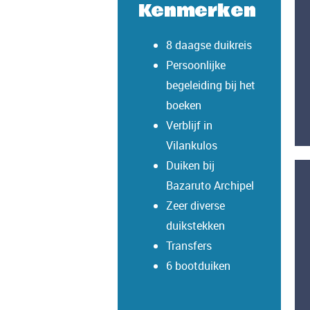
Kenmerken
8 daagse duikreis
Persoonlijke
begeleiding bij het
boeken
Verblijf in
Vilankulos
Duiken bij
Bazaruto Archipel
Zeer diverse
duikstekken
Transfers
6 bootduiken