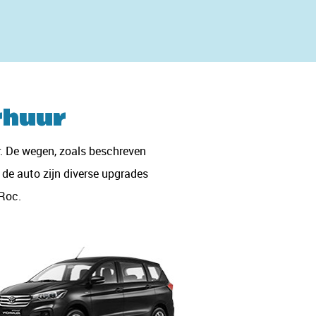
rhuur
r. De wegen, zoals beschreven
 de auto zijn diverse upgrades
-Roc.