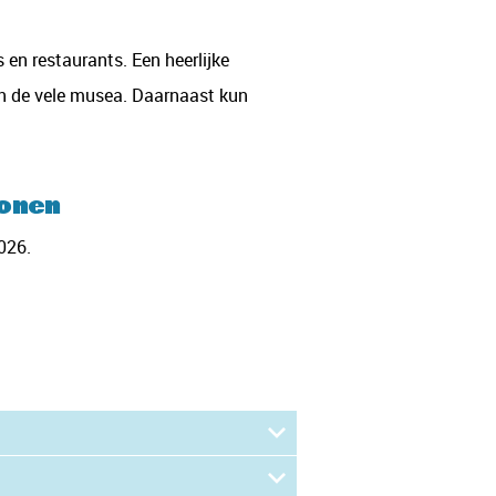
 en restaurants. Een heerlijke
an de vele musea. Daarnaast kun
sonen
2026.