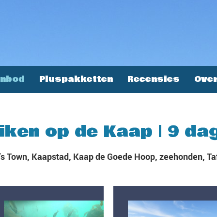
anbod
Pluspakketten
Recensies
Over
iken op de Kaap | 9 da
s Town, Kaapstad, Kaap de Goede Hoop, zeehonden, Ta