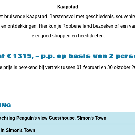
Kaapstad
et bruisende Kaapstad. Barstensvol met geschiedenis, souvenirs
ken en ontdekkingen. Hier kun je Robbeneiland bezoeken of een v
je er goed shoppen en heerlijk eten.
f € 1315, – p.p. op basis van 2 per
 prijs is berekend bij vertrek tussen 01 februari en 30 oktober 
ING
achting Penguin's view Guesthouse, Simon's Town
 in Simon's Town