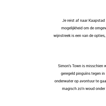
Je reist af naar Kaapstad i
mogelijkheid om de omgevi
wijnstreek is een van de optie
Simon's Town is misschien w
geregeld pinguïns tegen in
onderwater op avontuur te gaan
magisch zo'n woud onder 