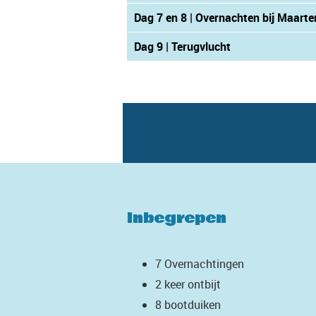
Dag 7 en 8 | Overnachten bij Maart
Dag 9 | Terugvlucht
Inbegrepen
7 Overnachtingen
2 keer ontbijt
8 bootduiken