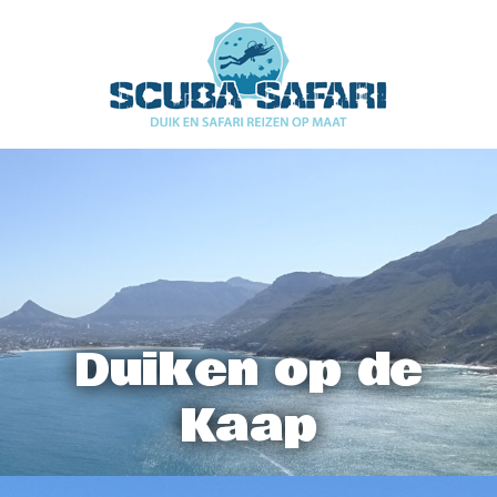
Duiken op de
Kaap