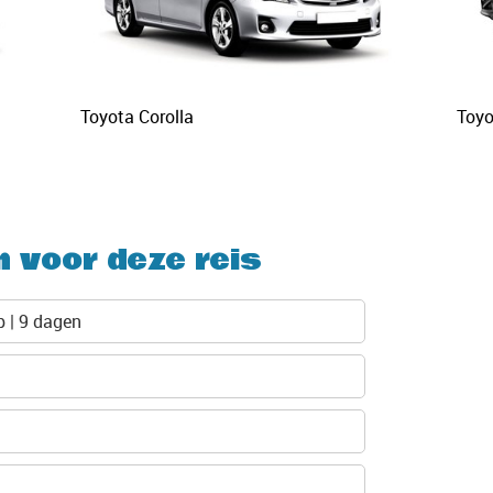
Toyota Corolla
Toy
n voor deze reis