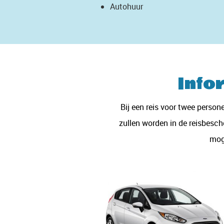
Autohuur
Info
Bij een reis voor twee perso
zullen worden in de reisbesch
moge