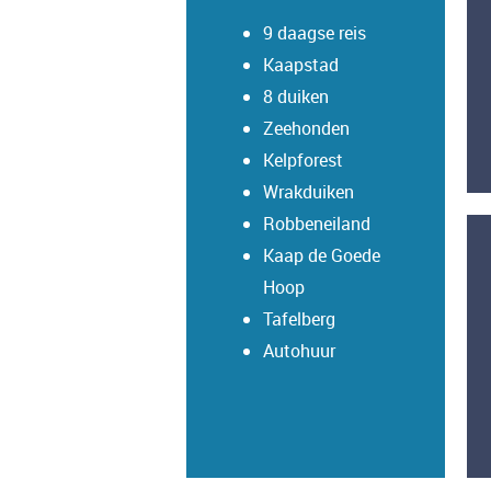
9 daagse reis
Kaapstad
8 duiken
Zeehonden
Kelpforest
Wrakduiken
Robbeneiland
Kaap de Goede
Hoop
Tafelberg
Autohuur