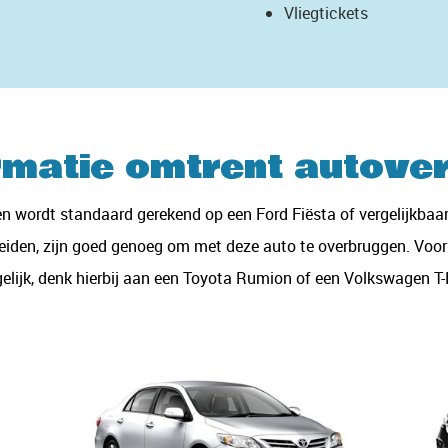
Vliegtickets
rmatie omtrent autove
nen wordt standaard gerekend op een Ford Fiësta of vergelijkbaa
eiden, zijn goed genoeg om met deze auto te overbruggen. Voor
lijk, denk hierbij aan een Toyota Rumion of een Volkswagen T