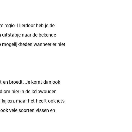
ze regio. Hierdoor heb je de
 uitstapje naar de bekende
e mogelijkheden wanneer er niet
t en broedt. Je komt dan ook
id om hier in de kelpwouden
kijken, maar het heeft ook iets
ok vele soorten vissen en