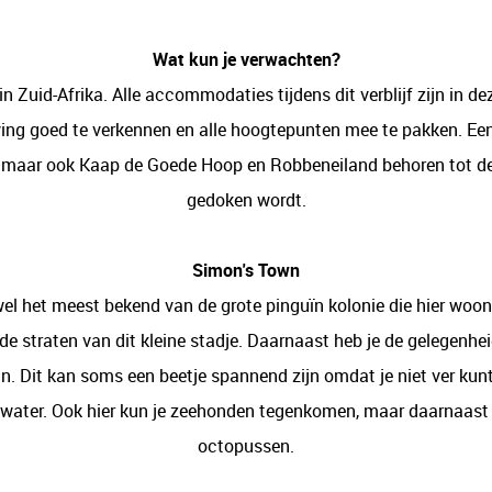
Wat kun je verwachten?
n Zuid-Afrika. Alle accommodaties tijdens dit verblijf zijn in de
ng goed te verkennen en alle hoogtepunten mee te pakken. Een
s, maar ook Kaap de Goede Hoop en Robbeneiland behoren tot d
gedoken wordt.
Simon's Town
el het meest bekend van de grote pinguïn kolonie die hier woon
 de straten van dit kleine stadje. Daarnaast heb je de gelegenhe
. Dit kan soms een beetje spannend zijn omdat je niet ver kunt 
water. Ook hier kun je zeehonden tegenkomen, maar daarnaast o
octopussen.