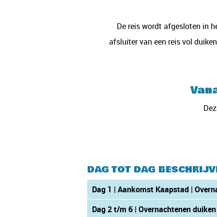
De reis wordt afgesloten in h
afsluiter van een reis vol dui
Vana
Deze
DAG TOT DAG BESCHRIJV
Dag 1 | Aankomst Kaapstad | Overn
Dag 2 t/m 6 | Overnachtenen duiken